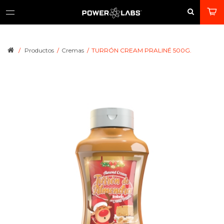
/
Productos
/
Cremas
/
TURRÓN CREAM PRALINÉ 500G.