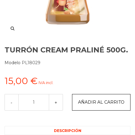
TURRÓN CREAM PRALINÉ 500G.
Modelo
PL18029
15,00 €
IVA incl.
AÑADIR AL CARRITO
-
+
DESCRIPCIÓN